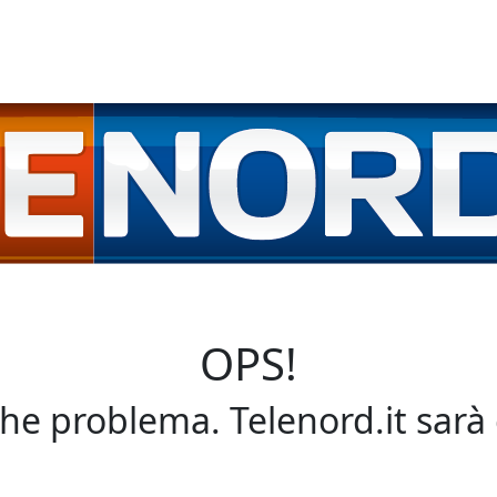
OPS!
che problema. Telenord.it sarà 