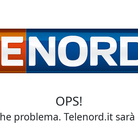
OPS!
che problema. Telenord.it sarà 