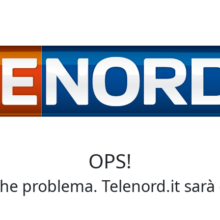
OPS!
che problema. Telenord.it sarà 