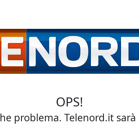
OPS!
che problema. Telenord.it sarà 