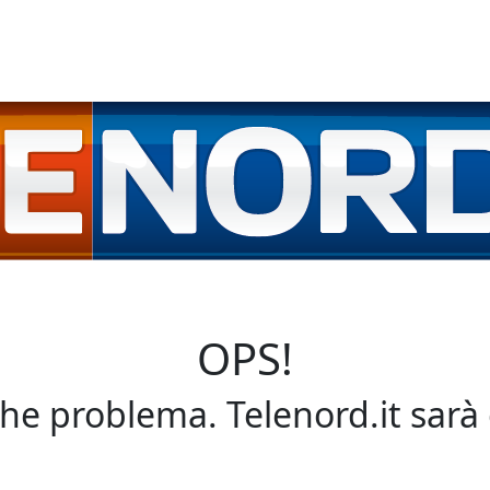
OPS!
che problema. Telenord.it sarà 