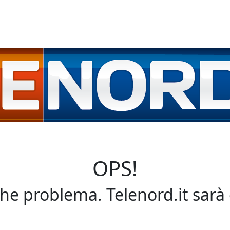
OPS!
che problema. Telenord.it sarà 