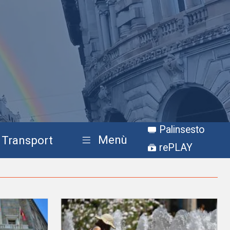
Palinsesto
Menù
Transport
rePLAY