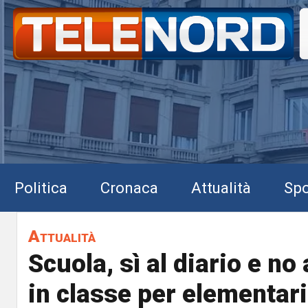
Politica
Cronaca
Attualità
Spo
Attualità
Scuola, sì al diario e no 
in classe per elementar