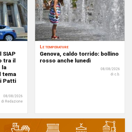
Le temperature
l SIAP
Genova, caldo torrido: bollino
 tra il
rosso anche lunedì
 la
08/08/2026
il tema
di c.b.
i Patti
08/08/2026
di Redazione