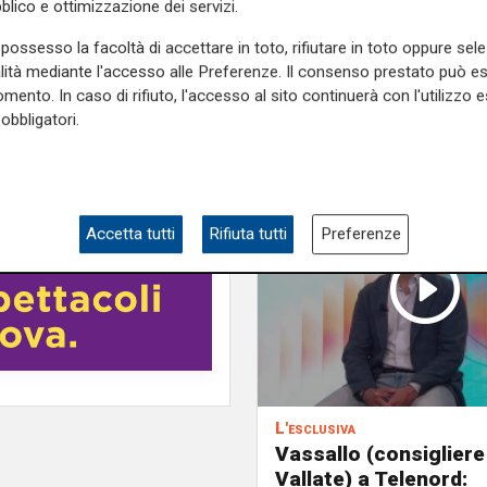
blico e ottimizzazione dei servizi.
possesso la facoltà di accettare in toto, rifiutare in toto oppure sele
alità mediante l'accesso alle Preferenze. Il consenso prestato può 
mento. In caso di rifiuto, l'accesso al sito continuerà con l'utilizzo e
obbligatori.
Accetta tutti
Rifiuta tutti
Preferenze
L'esclusiva
Vassallo (consigliere
Vallate) a Telenord: