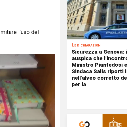
imitare l'uso del
Le dichiarazioni
Sicurezza a Genova: i
auspica che l’incontro
Ministro Piantedosi e
Sindaca Salis riporti 
nell’alveo corretto de
per la