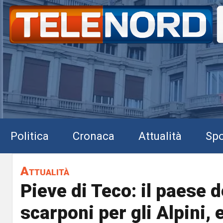
Politica
Cronaca
Attualità
Spo
Attualità
Pieve di Teco: il paese d
scarponi per gli Alpini,