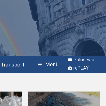
Palinsesto
Menù
Transport
rePLAY