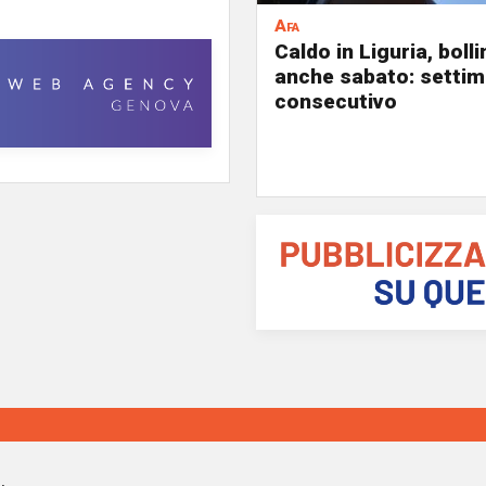
Afa
Caldo in Liguria, boll
anche sabato: settim
consecutivo