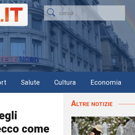
rt
Salute
Cultura
Economia
Altre notizie
egli
 ecco come