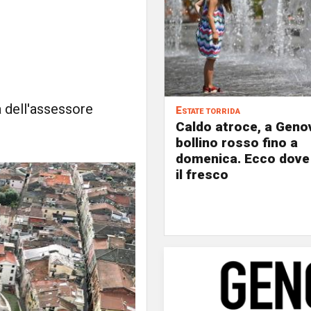
a dell'assessore
Estate torrida
Caldo atroce, a Geno
bollino rosso fino a
domenica. Ecco dove
il fresco