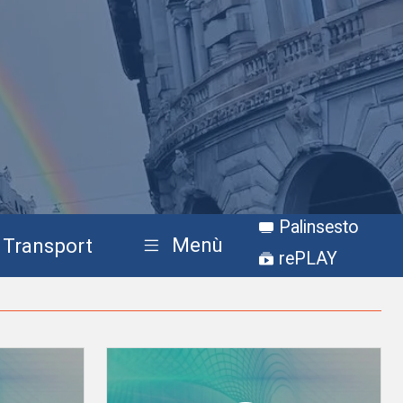
Palinsesto
Menù
Transport
rePLAY