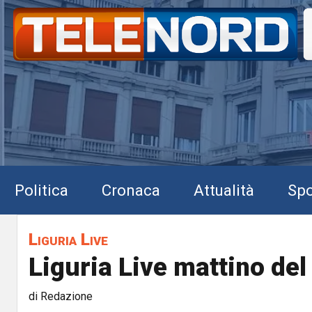
Politica
Cronaca
Attualità
Spo
Liguria Live
Liguria Live mattino de
di Redazione