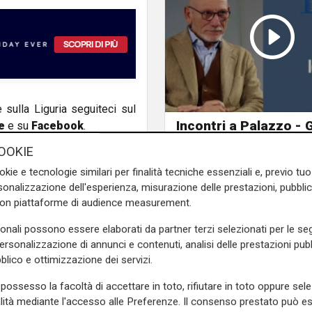
e sulla Liguria seguiteci sul
Incontri a Palazzo - G
e
e su
Facebook
.
Cagni
OOKIE
okie e tecnologie similari per finalità tecniche essenziali e, previo t
onalizzazione dell'esperienza, misurazione delle prestazioni, pubblic
con piattaforme di audience measurement.
sonali possono essere elaborati da partner terzi selezionati per le seg
personalizzazione di annunci e contenuti, analisi delle prestazioni pubbl
blico e ottimizzazione dei servizi.
possesso la facoltà di accettare in toto, rifiutare in toto oppure sele
alità mediante l'accesso alle Preferenze. Il consenso prestato può 