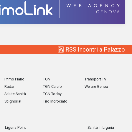
RSS Incontri a Palazzo
Primo Piano
TGN
Transport TV
Radar
TGN Calcio
We are Genoa
Salute Sanità
TGN Today
Scignoria!
Tiro Incrociato
Liguria Point
Sanità in Liguria