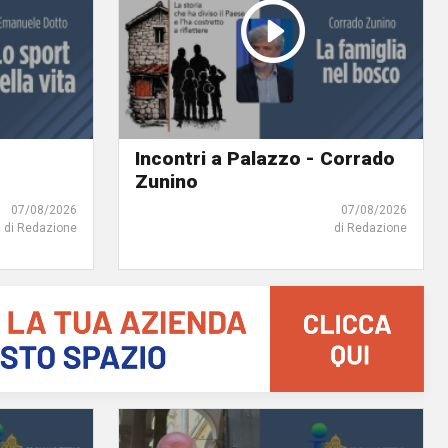
Incontri a Palazzo - Corrado
Zunino
07/08/2026
07/08/2026
di Redazione
di Redazione