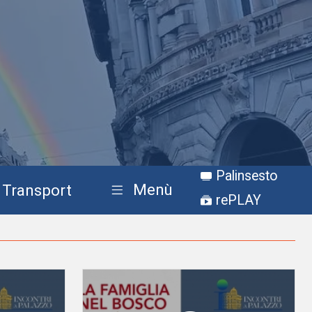
Palinsesto
Menù
Transport
rePLAY