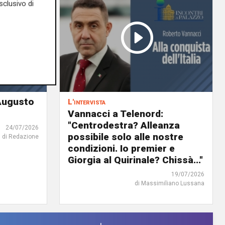
sclusivo di
 Augusto
L'intervista
Vannacci a Telenord:
"Centrodestra? Alleanza
24/07/2026
possibile solo alle nostre
di Redazione
condizioni. Io premier e
Giorgia al Quirinale? Chissà..."
19/07/2026
di Massimiliano Lussana