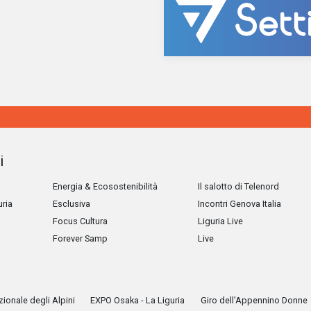
i
Energia & Ecosostenibilità
Il salotto di Telenord
uria
Esclusiva
Incontri Genova Italia
Focus Cultura
Liguria Live
Forever Samp
Live
ionale degli Alpini
EXPO Osaka - La Liguria
Giro dell'Appennino Donne