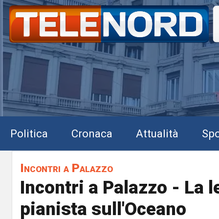
Politica
Cronaca
Attualità
Spo
Incontri a Palazzo
Incontri a Palazzo - La 
pianista sull'Oceano