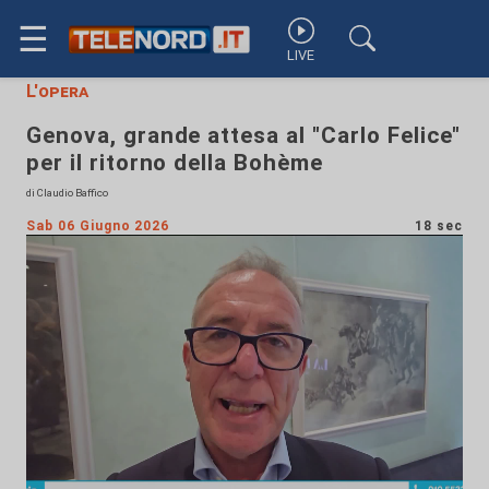
☰
LIVE
L'opera
Genova, grande attesa al "Carlo Felice"
per il ritorno della Bohème
di Claudio Baffico
Sab 06 Giugno 2026
18 sec