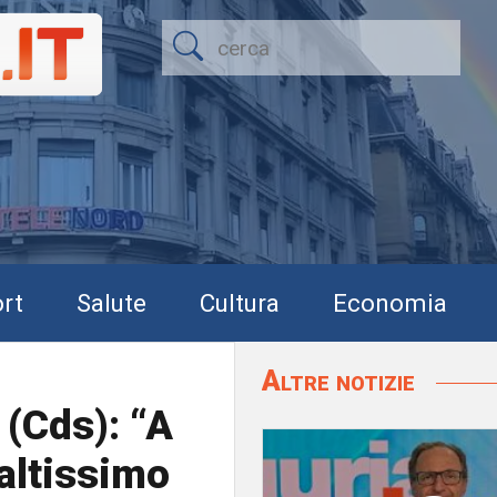
rt
Salute
Cultura
Economia
Altre notizie
 (Cds): “A
altissimo