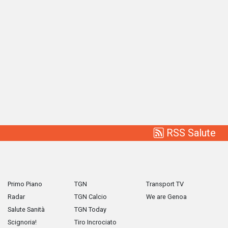
RSS Salute
Primo Piano
TGN
Transport TV
Radar
TGN Calcio
We are Genoa
Salute Sanità
TGN Today
Scignoria!
Tiro Incrociato