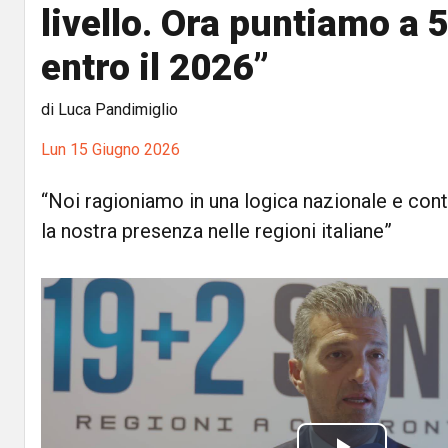
livello. Ora puntiamo a 
entro il 2026”
di Luca Pandimiglio
Lun 15 Giugno 2026
“Noi ragioniamo in una logica nazionale e con
la nostra presenza nelle regioni italiane”