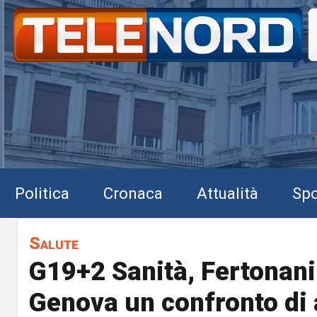
Politica
Cronaca
Attualità
Spo
Salute
G19+2 Sanità, Fertonani
Genova un confronto di 