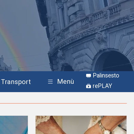
Palinsesto
Menù
Transport
rePLAY