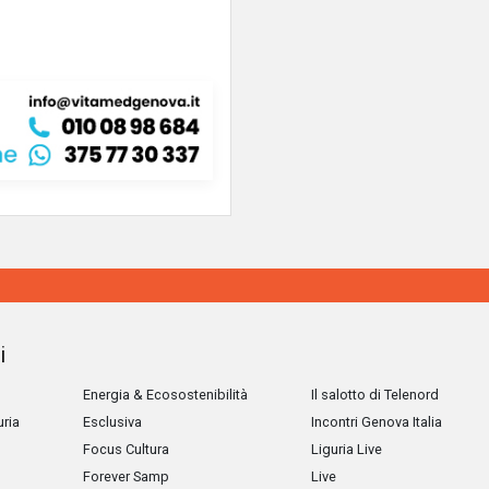
i
Energia & Ecosostenibilità
Il salotto di Telenord
uria
Esclusiva
Incontri Genova Italia
Focus Cultura
Liguria Live
Forever Samp
Live