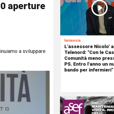
50 aperture
Intervista
L'assessore Nicolo' a
tinuiamo a sviluppare
Telenord: "Con le Cas
Comunità meno press
PS. Entro l'anno un n
bando per infermieri"