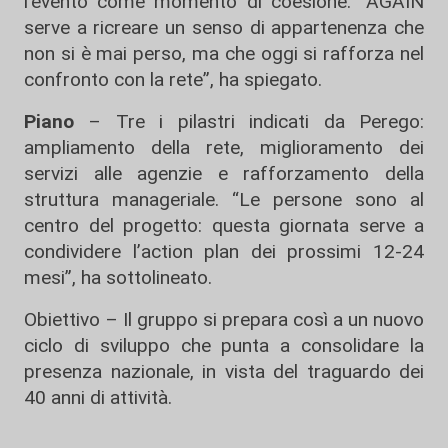
l’evento come momento di coesione. “AGAIN
serve a ricreare un senso di appartenenza che
non si è mai perso, ma che oggi si rafforza nel
confronto con la rete”, ha spiegato.
Piano
– Tre i pilastri indicati da Perego:
ampliamento della rete, miglioramento dei
servizi alle agenzie e rafforzamento della
struttura manageriale. “Le persone sono al
centro del progetto: questa giornata serve a
condividere l’action plan dei prossimi 12-24
mesi”, ha sottolineato.
Obiettivo – Il gruppo si prepara così a un nuovo
ciclo di sviluppo che punta a consolidare la
presenza nazionale, in vista del traguardo dei
40 anni di attività.