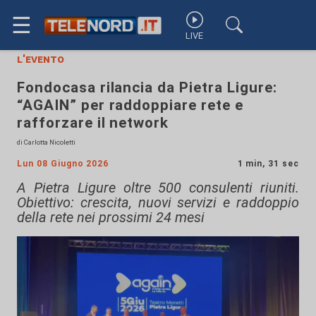
☰
LIVE
l'evento
Fondocasa rilancia da Pietra Ligure:
“AGAIN” per raddoppiare rete e
rafforzare il network
di Carlotta Nicoletti
Lun 08 Giugno 2026
1 min, 31 sec
A Pietra Ligure oltre 500 consulenti riuniti.
Obiettivo: crescita, nuovi servizi e raddoppio
della rete nei prossimi 24 mesi